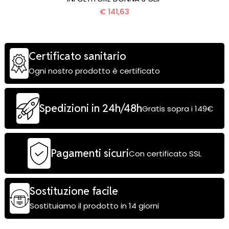
€ 141,63
Certificato sanitario
Ogni nostro prodotto è certificato
Spedizioni in 24h/48h
Gratis sopra i 149€
Pagamenti sicuri
Con certificato SSL
Sostituzione facile
Sostituiamo il prodotto in 14 giorni