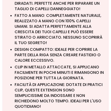
DIRADATI. PERFETTE ANCHE PER RIPARARE UN
TAGLIO DI CAPELLI DANNEGGIATO!
FATTO A MANO
:
COMPLETAMENTE NATURALE,
REALIZZATO A MANO CON 100% CAPELLI
UMANI. SI ADATTA PERFETTAMENTE ALLA
CRESCITA DEI TUOI CAPELLI E PUÒ ESSERE
STIRATO O ARRICCIATO. NESSUNO SCOPRIRÀ
IL TUO SEGRETO!
DESIGN COMPATTO: IDEALE PER COPRIRE LA
PARTE DELLA RIGA SENZA CREARE FASTIDIO O
CALORE ECCESSIVO.
CLIP IN METALLO ATTACCATE, SI APPLICANO
FACILMENTE IN POCHI MINUTI E RIMANGONO IN
POSIZIONE PER TUTTA LA GIORNATA.
FACILITÀ DI APPLICAZIONE: DOTATE DI PRATICI
CLIP, QUESTE EXTENSION SONO
SEMPLICISSIME DA INDOSSARE E NON
RICHIEDONO MOLTO TEMPO. IDEALI PER L'USO
QUOTIDIANO!