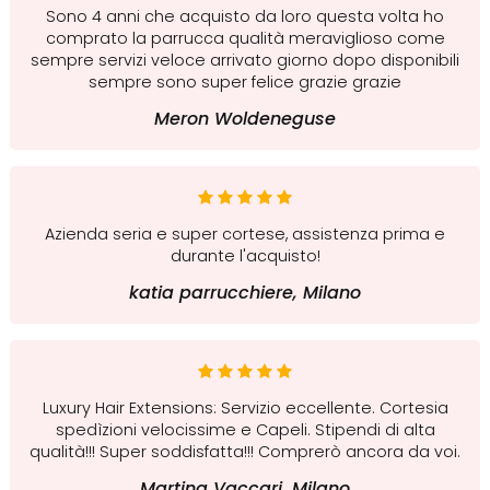
Sono 4 anni che acquisto da loro questa volta ho
comprato la parrucca qualità meraviglioso come
sempre servizi veloce arrivato giorno dopo disponibili
sempre sono super felice grazie grazie
Meron Woldeneguse
Azienda seria e super cortese, assistenza prima e
durante l'acquisto!
katia parrucchiere, Milano
Luxury Hair Extensions: Servizio eccellente. Cortesia
spedìzioni velocissime e Capeli. Stipendi di alta
qualità!!! Super soddisfatta!!! Comprerò ancora da voi.
Martina Vaccari, Milano