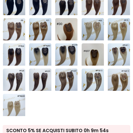
SCONTO 5% SE ACQUISTI SUBITO
0h 9m 53s