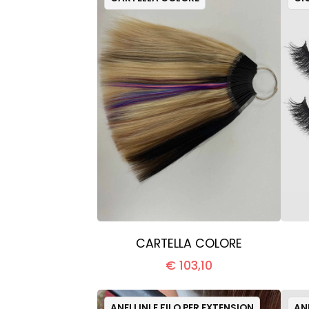
CARTELLA COLORE
€ 103,10
ANELLINI E FILO PER EXTENSION
ANE