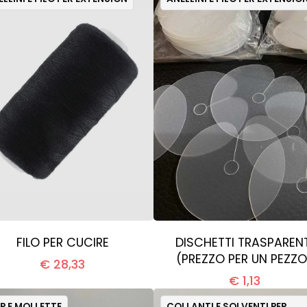
FILO PER CUCIRE
DISCHETTI TRASPARENT
(PREZZO PER UN PEZZO
€ 28,33
€ 1,13
IP E MOLLETTE
COLLANTI E SOLVENTI PER