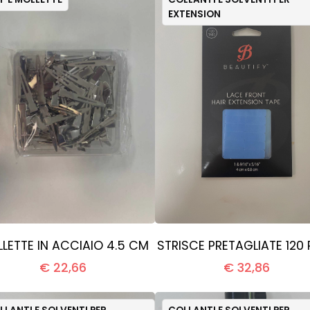
EXTENSION
LETTE IN ACCIAIO 4.5 CM
STRISCE PRETAGLIATE 120 
€ 22,66
€ 32,86