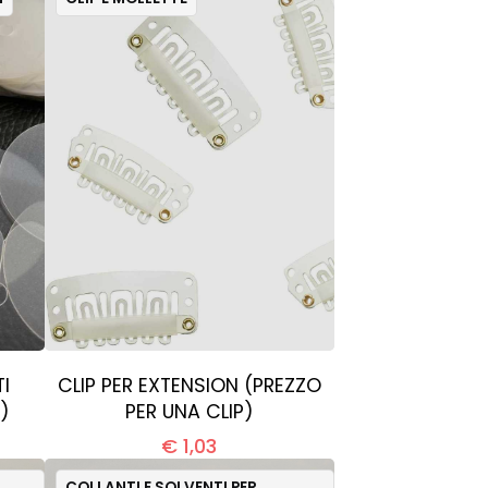
I
CLIP PER EXTENSION (PREZZO
)
PER UNA CLIP)
€ 1,03
COLLANTI E SOLVENTI PER