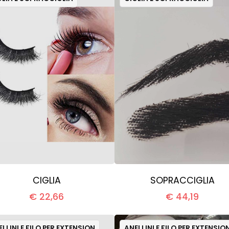
CIGLIA
SOPRACCIGLIA
€ 22,66
€ 44,19
LLINI E FILO PER EXTENSION
ANELLINI E FILO PER EXTENSIO