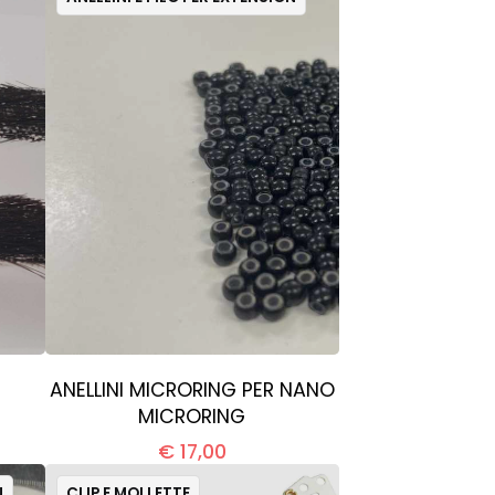
ANELLINI MICRORING PER NANO
MICRORING
€ 17,00
N
CLIP E MOLLETTE