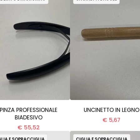
PINZA PROFESSIONALE
UNCINETTO IN LEGNO
BIADESIVO
€ 5,67
€ 55,52
GLIA E SOPRACCIGLIA
CIGLIA E SOPRACCIGLIA