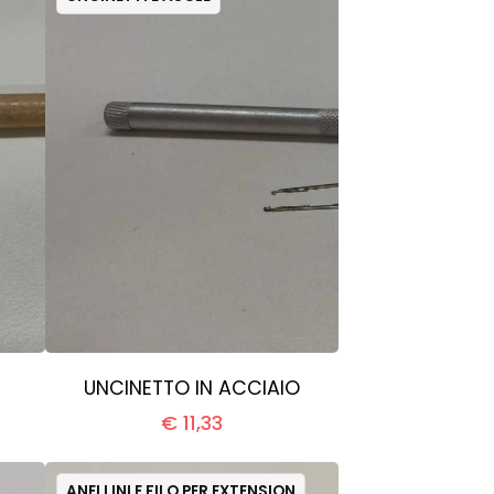
UNCINETTO IN ACCIAIO
€ 11,33
ANELLINI E FILO PER EXTENSION