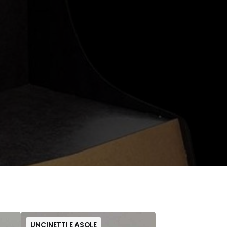
UNCINETTI E ASOLE