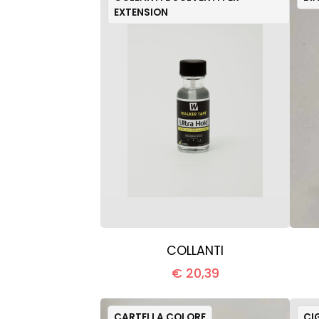
EXTENSION
COLLANTI
€ 20,39
CARTELLA COLORE
CI