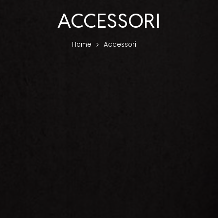
ACCESSORI
Home
Accessori