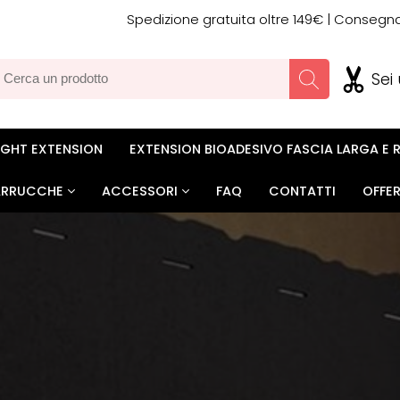
Spedizione gratuita oltre 149€ | Conseg
Sei
LIGHT EXTENSION
EXTENSION BIOADESIVO FASCIA LARGA E 
ARRUCCHE
ACCESSORI
FAQ
CONTATTI
OFFE