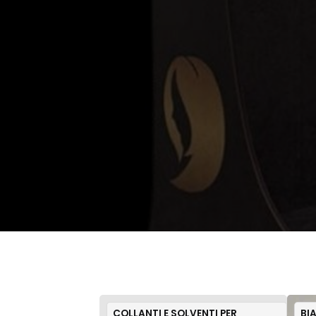
COLLANTI E SOLVENTI PER
BI