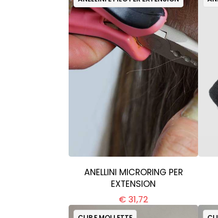
ANELLINI MICRORING PER
EXTENSION
€ 31,72
CLIP E MOLLETTE
CL