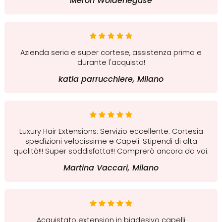
Meron Woldeneguse
Azienda seria e super cortese, assistenza prima e
durante l'acquisto!
katia parrucchiere, Milano
Luxury Hair Extensions: Servizio eccellente. Cortesia
spedìzioni velocissime e Capeli. Stipendi di alta
qualità!!! Super soddisfatta!!! Comprerò ancora da voi.
Martina Vaccari, Milano
Acquistato extension in biadesivo capelli