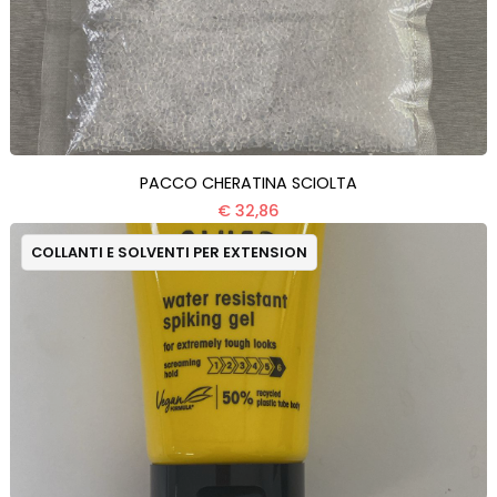
PACCO CHERATINA SCIOLTA
€ 32,86
COLLANTI E SOLVENTI PER EXTENSION