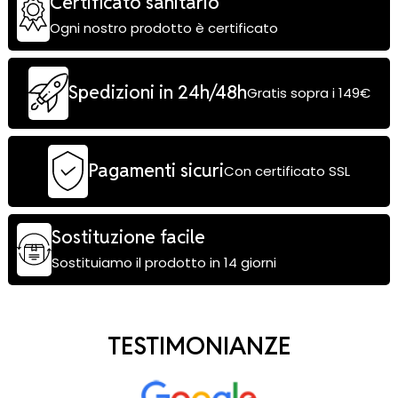
Certificato sanitario
Ogni nostro prodotto è certificato
Spedizioni in 24h/48h
Gratis sopra i 149€
Pagamenti sicuri
Con certificato SSL
Sostituzione facile
Sostituiamo il prodotto in 14 giorni
TESTIMONIANZE