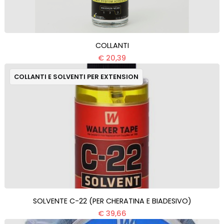
COLLANTI
€ 20,39
COLLANTI E SOLVENTI PER EXTENSION
SOLVENTE C-22 (PER CHERATINA E BIADESIVO)
€ 39,66