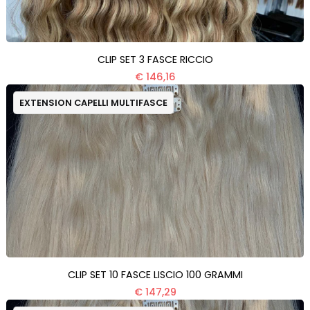
CLIP SET 3 FASCE RICCIO
€ 146,16
EXTENSION CAPELLI MULTIFASCE
CLIP SET 10 FASCE LISCIO 100 GRAMMI
€ 147,29