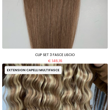
CLIP SET 3 FASCE LISCIO
€ 146,16
EXTENSION CAPELLI MULTIFASCE