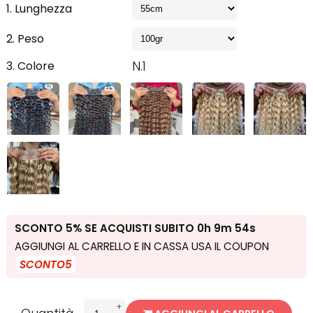
1. Lunghezza
2. Peso
3. Colore
N.1
SCONTO 5% SE ACQUISTI SUBITO
0h 9m 53s
AGGIUNGI AL CARRELLO E IN CASSA USA IL COUPON
SCONTO5
+