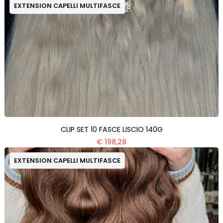
EXTENSION CAPELLI MULTIFASCE
CLIP SET 10 FASCE LISCIO 140G
€ 198,28
EXTENSION CAPELLI MULTIFASCE