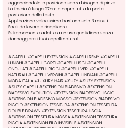
agganciandola in posizione senza bisogno di pinze.
La fascia è lunga 27cm e copre tutta la parte
posteriore della testa.
Applicazione velocissima bastano solo 3 minuti.
Facili da levare e riapplicare.
Estremamente adatte a un uso quotidiano senza
danneggiare i tuoi capelli naturali.
#CAPELLI #CAPELLI EXTENSION #CAPELLI REMY #CAPELLI
LUNGHI #CAPELLI CORTI #CAPELLI LISCI #CAPELLI
ONDULATI #CAPELLI RICCI #CAPELLI VERI #CAPELLI
NATURALI #CAPELLI VERGINI #CAPELLI INDIANI #CAPELLI
MODA ITALIA #LUXURY HAIR #SUZY #SUZY EXTENSION
#SUZY CAPELLI #EXTENSION BIADESIVO #EXTENSION
BIADESIVO EVOLUTION #EXTENSION BIADESIVO LISCIO
#EXTENSION BIADESIVO MOSSO #EXTENSION BIADESIVO
RICCIO #EXTENSION TESSITURA #EXTENSION TESSITURA
DOUBLE DRAWN #EXTENSION TESSITURA LISCIA
#EXTENSION TESSITURA MOSSA #EXTENSION TESSITURA
RICCIA #EXTENSION FILO INVISIBILE #EXTENSION