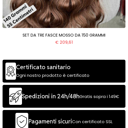
SET DA TRE FASCE MOSSO DA 150 GRAMMI
€ 209,61
Certificato sanitario
Ogni nostro prodotto è certificato
Spedizioni in 24h/48h
Gratis sopra i 149€
Pagamenti sicuri
Con certificato SSL