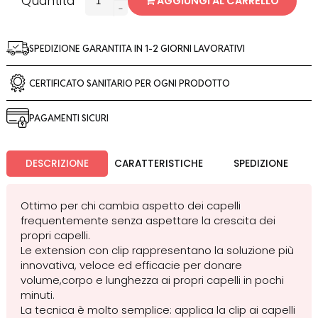
Quantità
AGGIUNGI AL CARRELLO
-
SPEDIZIONE GARANTITA IN 1-2 GIORNI LAVORATIVI
CERTIFICATO SANITARIO PER OGNI PRODOTTO
PAGAMENTI SICURI
DESCRIZIONE
CARATTERISTICHE
SPEDIZIONE
Ottimo per chi cambia aspetto dei capelli
frequentemente senza aspettare la crescita dei
propri capelli.
Le extension con clip rappresentano la soluzione più
innovativa, veloce ed efficacie per donare
volume,corpo e lunghezza ai propri capelli in pochi
minuti.
La tecnica è molto semplice: applica la clip ai capelli