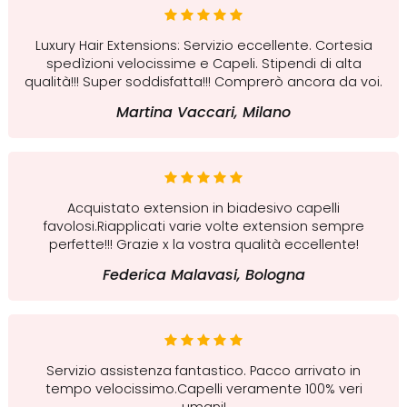
Luxury Hair Extensions: Servizio eccellente. Cortesia
spedìzioni velocissime e Capeli. Stipendi di alta
qualità!!! Super soddisfatta!!! Comprerò ancora da voi.
Martina Vaccari, Milano
Acquistato extension in biadesivo capelli
favolosi.Riapplicati varie volte extension sempre
perfette!!! Grazie x la vostra qualità eccellente!
Federica Malavasi, Bologna
Servizio assistenza fantastico. Pacco arrivato in
tempo velocissimo.Capelli veramente 100% veri
umani!