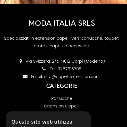
MODA ITALIA SRLS
Specializzati in extension capelli veri, parrucche, toupet,
protesi capelli e accessori.
Via Svizzera, 2/d 41012 Carpi (Modena)
Tel:
3287615708
Email:
info@capelliextension.com
CATEGORIE
Parrucche
Extension Capelli
Offerte
KIT UV V-LIGHT EXTENSION
Questo sito web utilizza